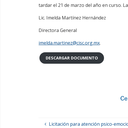
tardar el 21 de marzo del año en curso. La 
Lic. Imelda Martínez Hernández
Directora General
imelda.martinez@cisc.org.mx
.
DESCARGAR DOCUMENTO
Licitación para atención psico-emoci