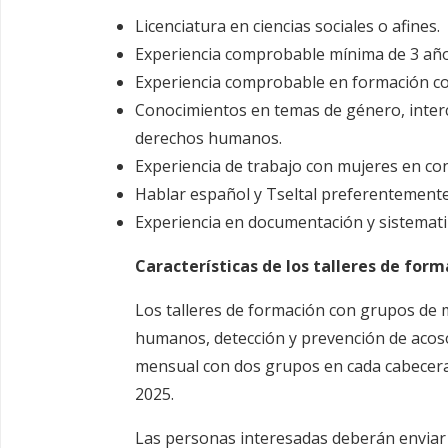
Licenciatura en ciencias sociales o afines.
Experiencia comprobable mínima de 3 años
Experiencia comprobable en formación co
Conocimientos en temas de género, interc
derechos humanos.
Experiencia de trabajo con mujeres en con
Hablar español y Tseltal preferentemente
Experiencia en documentación y sistemati
Características de los talleres de form
Los talleres de formación con grupos de m
humanos, detección y prevención de acoso,
mensual con dos grupos en cada cabecera 
2025.
Las personas interesadas deberán enviar s