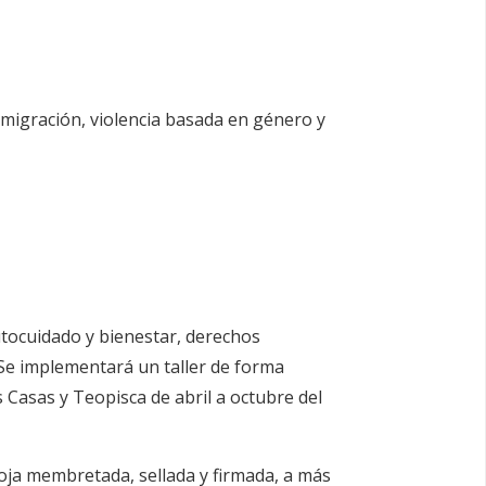
migración, violencia basada en género y
utocuidado y bienestar, derechos
 Se implementará un taller de forma
Casas y Teopisca de abril a octubre del
hoja membretada, sellada y firmada, a más