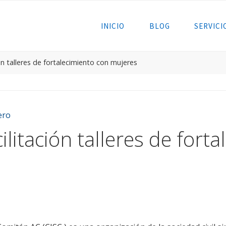
INICIO
BLOG
SERVICI
ión talleres de fortalecimiento con mujeres
ero
cilitación talleres de fort