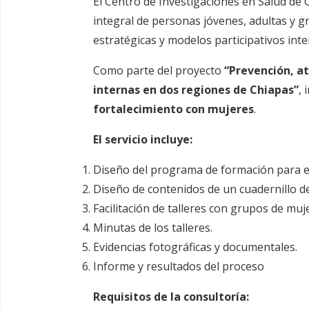
El Centro de Investigaciones en Salud de C
integral de personas jóvenes, adultas y g
estratégicas y modelos participativos inte
Como parte del proyecto
“Prevención, at
internas en dos regiones de Chiapas”
, 
fortalecimiento con mujeres
.
El servicio incluye:
Diseño del programa de formación para el
Diseño de contenidos de un cuadernillo de
Facilitación de talleres con grupos de mu
Minutas de los talleres.
Evidencias fotográficas y documentales.
Informe y resultados del proceso
Requisitos de la consultoría: