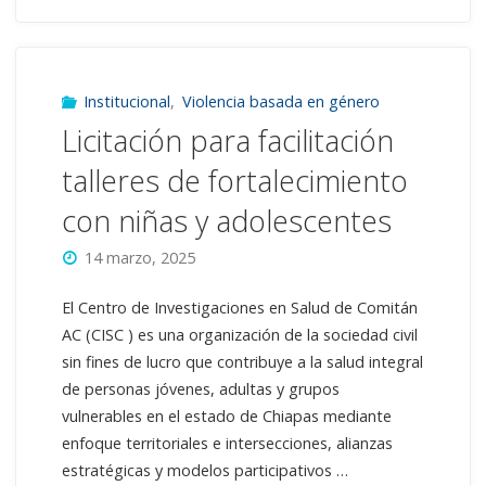
para
el
puesto
Institucional
,
Violencia basada en género
Licitación para facilitación
“Operativa
talleres de fortalecimiento
de
con niñas y adolescentes
proyectos”"
14 marzo, 2025
El Centro de Investigaciones en Salud de Comitán
AC (CISC ) es una organización de la sociedad civil
sin fines de lucro que contribuye a la salud integral
de personas jóvenes, adultas y grupos
vulnerables en el estado de Chiapas mediante
enfoque territoriales e intersecciones, alianzas
estratégicas y modelos participativos …