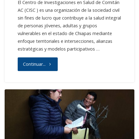
El Centro de Investigaciones en Salud de Comitán
AC (CISC ) es una organización de la sociedad civil
sin fines de lucro que contribuye a la salud integral
de personas jóvenes, adultas y grupos
vulnerables en el estado de Chiapas mediante
enfoque territoriales e intersecciones, alianzas
estratégicas y modelos participativos …
"Licitación
Continuar...
para
atención
psico-
emocional
de