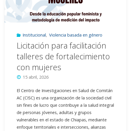
de
trabajo
por
Institucional
,
Violencia basada en género
la
Licitación para facilitación
salud
talleres de fortalecimiento
en
con mujeres
Chiapas"
15 abril, 2026
El Centro de Investigaciones en Salud de Comitán
AC (CISC) es una organización de la sociedad civil
sin fines de lucro que contribuye a la salud integral
de personas jóvenes, adultas y grupos
vulnerables en el estado de Chiapas, mediante
enfoque territoriales e intersecciones, alianzas