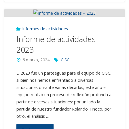
entre
padres,
Informes de actividades
madres
Informe de actividades –
e
2023
hijos/as"
6 marzo, 2024
CISC
El 2023 fue un parteaguas para el equipo de CISC,
si bien nos hemos enfrentado a diversas
situaciones durante varias décadas, este año el
equipo realizó un proceso de reflexión profunda a
partir de diversas situaciones: por un lado la
partida de nuestro fundador Rolando Tinoco, por
otro, el análisis …