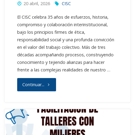
20 abril, 2026
CISC
El CISC celebra 35 años de esfuerzos, historia,
compromiso y colaboración interinstitucional,
bajo los principios firmes de ética,
responsabilidad social y una profunda convicción
en el valor del trabajo colectivo. Más de tres
décadas acompañando procesos, construyendo
conocimiento y tejiendo alianzas para hacer
frente a las complejas realidades de nuestro …
"CISC
Continuar...
–
35
años