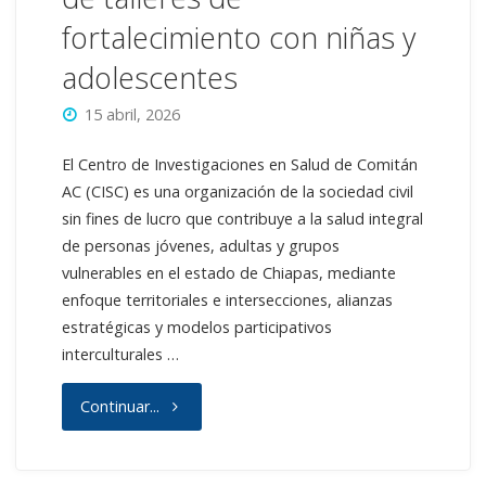
fortalecimiento con niñas y
adolescentes
15 abril, 2026
El Centro de Investigaciones en Salud de Comitán
AC (CISC) es una organización de la sociedad civil
sin fines de lucro que contribuye a la salud integral
de personas jóvenes, adultas y grupos
vulnerables en el estado de Chiapas, mediante
enfoque territoriales e intersecciones, alianzas
estratégicas y modelos participativos
interculturales …
"Licitación
Continuar...
para