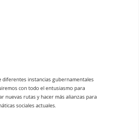
 de diferentes instancias gubernamentales
eguiremos con todo el entusiasmo para
azar nuevas rutas y hacer más alianzas para
áticas sociales actuales.