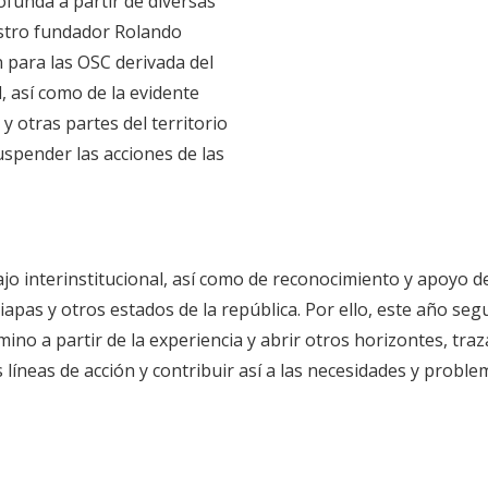
ofunda a partir de diversas
estro fundador Rolando
ón para las OSC derivada del
l, así como de la evidente
y otras partes del territorio
suspender las acciones de las
bajo interinstitucional, así como de reconocimiento y apoyo
hiapas y otros estados de la república. Por ello, este año s
amino a partir de la experiencia y abrir otros horizontes, tr
íneas de acción y contribuir así a las necesidades y problem