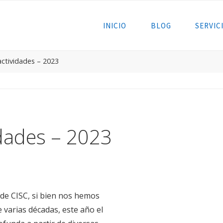
INICIO
BLOG
SERVIC
actividades – 2023
idades – 2023
 de CISC, si bien nos hemos
 varias décadas, este año el