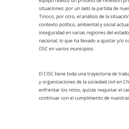
equipo realizó un proceso de reflexión pr
situaciones: por un lado la partida de nu
Tinoco, por otro, el análisis de la situaci
contexto político, ambiental y social actua
inseguridad en varias regiones del estado 
nacional, lo que ha llevado a ajustar y/o 
OSC en varios municipios
El CISC tiene toda una trayectoria de tra
y organizaciones de la sociedad civil en C
enfrentar los retos, quizás reajustar el c
continuar con el cumplimento de nuestras l