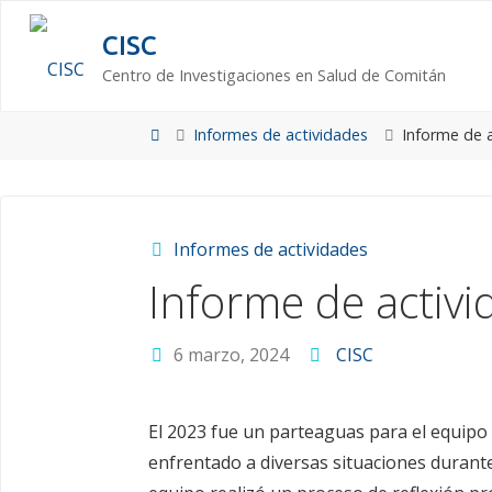
Saltar
CISC
al
contenido
Centro de Investigaciones en Salud de Comitán
Página
Informes de actividades
Informe de 
de
Inicio
Informes de actividades
Informe de activ
6 marzo, 2024
CISC
El 2023 fue un parteaguas para el equipo
enfrentado a diversas situaciones durante